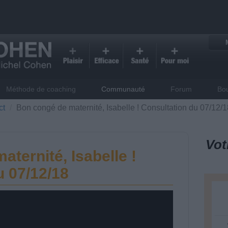
Méthode de coaching
Communauté
Forum
Bo
ct
Bon congé de maternité, Isabelle ! Consultation du 07/12/1
Vot
ternité, Isabelle !
u 07/12/18