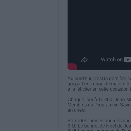
Aujourd'hui, c'est la dernière 
qui part en congé de maternit
à la féliciter en cette occasion
Chaque jour à 13H00, Jean-Mi
Membres du Programme Savoir M
en direct.
Parmi les thèmes abordés dans 
3:10 Le bonnet de Noël de Je