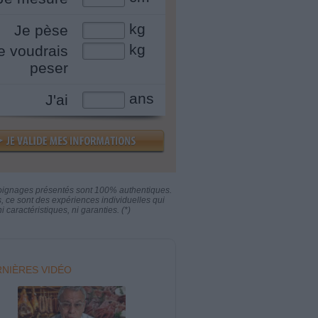
kg
Je pèse
kg
e voudrais
peser
ans
J'ai
oignages présentés sont 100% authentiques.
s, ce sont des expériences individuelles qui
i caractéristiques, ni garanties. (*)
NIÈRES VIDÉO