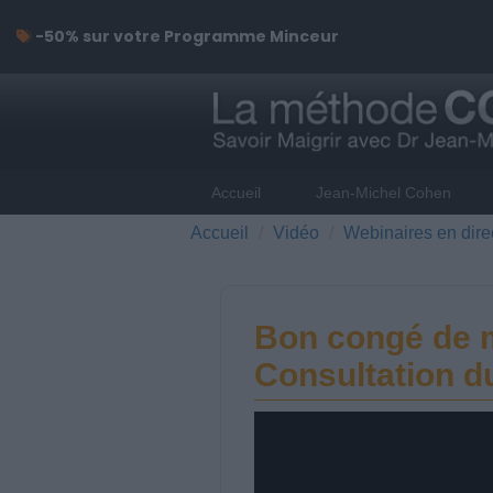
-50% sur votre Programme Minceur
Accueil
Jean-Michel Cohen
Accueil
Vidéo
Webinaires en dire
Bon congé de ma
Consultation d