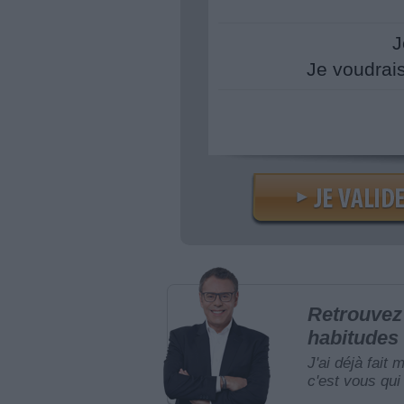
J
Je voudrai
Retrouvez 
habitudes 
J'ai déjà fait 
c'est vous qui 