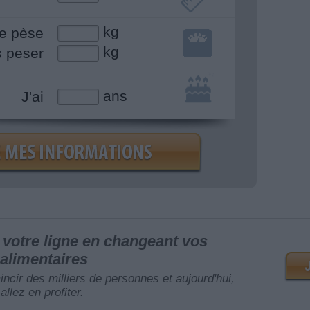
kg
e pèse
kg
s peser
ans
J'ai
votre ligne en changeant vos
alimentaires
mincir des milliers de personnes et aujourd'hui,
allez en profiter.