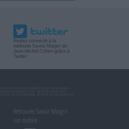
Restez connecté à la
méthode Savoir Maigrir de
Jean-Michel Cohen grâce à
Twitter
RÉSULTATS PEUVENT VARIER D'UNE PERSONNE A
SIQUES RÉGULIERS SONT NÉCESSAIRES POUR
ISSANT, UN PROGRAMME SPORTIF OU DE MODIFIER
Retrouvez Savoir Maigrir
sur mobile