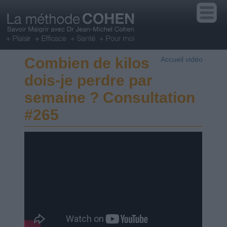
Combien de kilos
Accueil vidéo
dois-je perdre par
semaine ? Consultation
#265