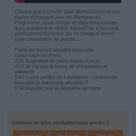
Chaque jour à 13H00, Jean-Michel Cohen et son
équipe échangent avec les Membres du
Programme Savoir Maigrir et répondent à toutes
leurs questions en direct. Aujourd'hui, c'est Lucie,
diététicienne diplômée, qui se charge d'animer
cette consultation de groupe...
Parmi les thèmes abordés dans cette
consultation en direct:
2:50 Stagnation du poids depuis 2 jours
4:15 Je n'ai pas le temps de m'organiser ce
weekend
5:40 5 kilos perdus en 4 semaines : combien de
kilos dois-je perdre par semaine ?
6:30 Inquiète pour la deuxième semaine
Combien de kilos souhaitez-vous perdre ?
Moins de
De 5 à 10
Plus de