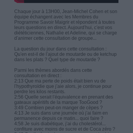
Chaque jour à 13H00, Jean-Michel Cohen et son
équipe échangent avec les Membres du
Programme Savoir Maigrir et répondent à toutes
leurs questions en direct. Aujourd'hui, c'est vos
diététiciennes, Nathalie et Adeline, qui se charge
d'animer cette consultation de groupe...
La question du jour dans cette consultation :
Qu'en est-il de l'ajout de moutarde ou de ketchup
dans les plats ? Quel type de moutarde ?
Parmi les thèmes abordés dans cette
consultation en direct :
2:13 Que ma perte de poids était bien vu de
l'hypothyroïdie que j'aie alors, je continue pour
perdre les kilos restants.
2:56 Quelle serait l'équivalence en prenant des
gateaux apéritifs de la marque TooGood ?
3:49 Combien peut-on manger de cèpes ?
4:13 Je suis dans une journée où j'ai faim en
permanence depuis ce matin... quoi faire ?
4:58 Je suis diabétique, j'ai du cholestérol...
confiture avec moins de sucre et de Coca zéro ?