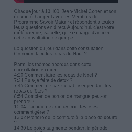
Chaque jour à 13H00, Jean-Michel Cohen et son
équipe échangent avec les Membres du
Programme Savoir Maigrir et répondent à toutes
leurs questions en direct. Aujourd'hui, c'est votre
diététicienne, Isabelle, qui se charge d'animer
cette consultation de groupe...
La question du jour dans cette consultation :
Comment faire les repas de Noël ?
Parmi les thèmes abordés dans cette
consultation en direct:
4:20 Comment faire les repas de Noël ?
7:24 Puis-je faire de detox ?
7:45 Comment ne pas culpabiliser pendant les
repas de fêtes ?
8:54 Combien de portion de mangue peut-on
prendre ?
10:04 J'ai peur de craquer pour les fêtes,
comment gérer ?
13:02 Prendre de la confiture à la place de beurre
?
14:30 Le poids augmente pendant la période