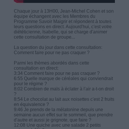
Chaque jour à 13H00, Jean-Michel Cohen et son
équipe échangent avec les Membres du
Programme Savoir Maigrir et répondent à toutes
leurs questions en direct. Aujourd'hui, c'est votre
diététicienne, Isabelle, qui se charge d'animer
cette consultation de groupe...
La question du jour dans cette consultation:
Comment faire pour ne pas craquer ?
Parmi les thèmes abordés dans cette
consultation en direct:
3:34 Comment faire pour ne pas craquer ?
6:55 Quelle marque de céréales qui conviendrait
pour le régime ?
8:02 Combien de maïs à éclater à l'air a-t-on droit
?
8:54 Le chocolat au lait aux noisettes c'est 2 fruits
en équivalence ?
9:46 Je prends de la mélatonine depuis une
semaine aucun effet sur le sommeil, que prendre
d'autre et aussi je grignote, que faire ?
12:08 Une quiche avec une salade 2 petits