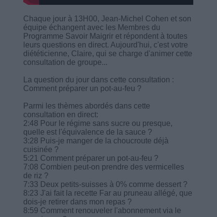
Chaque jour à 13H00, Jean-Michel Cohen et son
équipe échangent avec les Membres du
Programme Savoir Maigrir et répondent à toutes
leurs questions en direct. Aujourd'hui, c'est votre
diététicienne, Claire, qui se charge d'animer cette
consultation de groupe...
La question du jour dans cette consultation :
Comment préparer un pot-au-feu ?
Parmi les thèmes abordés dans cette
consultation en direct:
2:48 Pour le régime sans sucre ou presque,
quelle est l'équivalence de la sauce ?
3:28 Puis-je manger de la choucroute déjà
cuisinée ?
5:21 Comment préparer un pot-au-feu ?
7:08 Combien peut-on prendre des vermicelles
de riz ?
7:33 Deux petits-suisses à 0% comme dessert ?
8:23 J'ai fait la recette Far au pruneau allégé, que
dois-je retirer dans mon repas ?
8:59 Comment renouveler l'abonnement via le