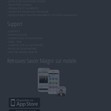
OUTILS DE COACHING COHEN
RECETTES COHEN
PRODUITS ET ALIMENTS
SPORT ET EXERCICE PHYSIQUE
RENCONTRES SAVOIR MAIGRIR ET PETITES ANNONCES
Support
CONTACT
RAPPELEZ-MOI
CONDITIONS D'UTILISATION
AIDE - FAQ
CHARTE SUR LA VIE PRIVÉE
BLOG DE JEAN MICHEL
MOT DE PASSE OUBLIÉ
Retrouvez Savoir Maigrir sur mobile