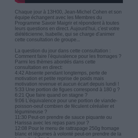
Chaque jour à 13H00, Jean-Michel Cohen et son
équipe échangent avec les Membres du
Programme Savoir Maigrir et répondent à toutes
leurs questions en direct. Aujourd'hui, c'est votre
diététicienne, Isabelle, qui se charge d'animer
cette consultation de groupe...
La question du jour dans cette consultation :
Comment faire l'équivalence pour les fromages ?
Parmi les thèmes abordés dans cette
consultation en direct:
4:42 Absente pendant longtemps, perte de
motivation et petite reprise de poids mais
motivation revenue et aucun écart depuis lundi !
5:33 Une portion de figues correspond à 180 g ?
6:21 Que faire quand on stagne ?
9:06 L'équivalence pour une portion de viande-
poisson-oeuf combien de féculent céréalier et
légumineuse ?
11:30 Peut-on prendre de sauce piquante ou
Harissa avec les repas pars jour ?
12:08 Pour le menu de rattrapage 250g fromage
blanc et légumes à volonté peut-on prendre de la