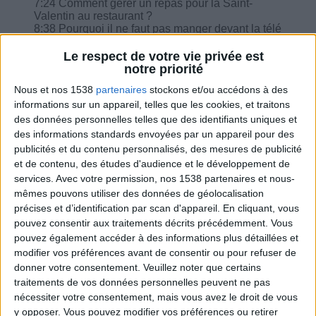
7:24 Comment gérer un repas pour la Saint-
Valentin au restaurant ?
8:38 Pourquoi il ne faut pas manger devant la télé
?
10:09 Les cranberries ont-elles la même
Le respect de votre vie privée est
équivalence que les baies de goji ?
notre priorité
10:42 J'ai craqué pour un nougatine, je peux
Nous et nos 1538
partenaires
stockons et/ou accédons à des
considérer comme un moment plaisir ?
informations sur un appareil, telles que les cookies, et traitons
des données personnelles telles que des identifiants uniques et
des informations standards envoyées par un appareil pour des
publicités et du contenu personnalisés, des mesures de publicité
et de contenu, des études d'audience et le développement de
Combien de kilos souhaitez-vous perdre ?
services.
Avec votre permission, nos 1538 partenaires et nous-
mêmes pouvons utiliser des données de géolocalisation
Moins de
De 5 à 10
Plus de
précises et d’identification par scan d'appareil. En cliquant, vous
5 kilos
kilos
10 kilos
pouvez consentir aux traitements décrits précédemment. Vous
pouvez également accéder à des informations plus détaillées et
modifier vos préférences avant de consentir ou pour refuser de
donner votre consentement.
Veuillez noter que certains
Webinaires en direct
Voir tout
traitements de vos données personnelles peuvent ne pas
nécessiter votre consentement, mais vous avez le droit de vous
Chaque semaine, posez vos questions en live
y opposer. Vous pouvez modifier vos préférences ou retirer