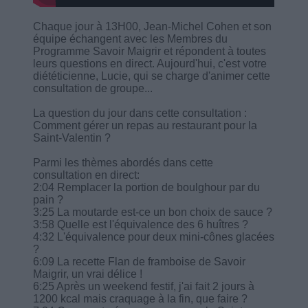
Chaque jour à 13H00, Jean-Michel Cohen et son
équipe échangent avec les Membres du
Programme Savoir Maigrir et répondent à toutes
leurs questions en direct. Aujourd'hui, c'est votre
diététicienne, Lucie, qui se charge d'animer cette
consultation de groupe...
La question du jour dans cette consultation :
Comment gérer un repas au restaurant pour la
Saint-Valentin ?
Parmi les thèmes abordés dans cette
consultation en direct:
2:04 Remplacer la portion de boulghour par du
pain ?
3:25 La moutarde est-ce un bon choix de sauce ?
3:58 Quelle est l'équivalence des 6 huîtres ?
4:32 L'équivalence pour deux mini-cônes glacées
?
6:09 La recette Flan de framboise de Savoir
Maigrir, un vrai délice !
6:25 Après un weekend festif, j'ai fait 2 jours à
1200 kcal mais craquage à la fin, que faire ?