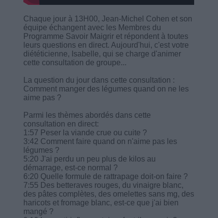
Chaque jour à 13H00, Jean-Michel Cohen et son
équipe échangent avec les Membres du
Programme Savoir Maigrir et répondent à toutes
leurs questions en direct. Aujourd'hui, c'est votre
diététicienne, Isabelle, qui se charge d'animer
cette consultation de groupe...
La question du jour dans cette consultation :
Comment manger des légumes quand on ne les
aime pas ?
Parmi les thèmes abordés dans cette
consultation en direct:
1:57 Peser la viande crue ou cuite ?
3:42 Comment faire quand on n'aime pas les
légumes ?
5:20 J'ai perdu un peu plus de kilos au
démarrage, est-ce normal ?
6:20 Quelle formule de rattrapage doit-on faire ?
7:55 Des betteraves rouges, du vinaigre blanc,
des pâtes complètes, des omelettes sans mg, des
haricots et fromage blanc, est-ce que j'ai bien
mangé ?