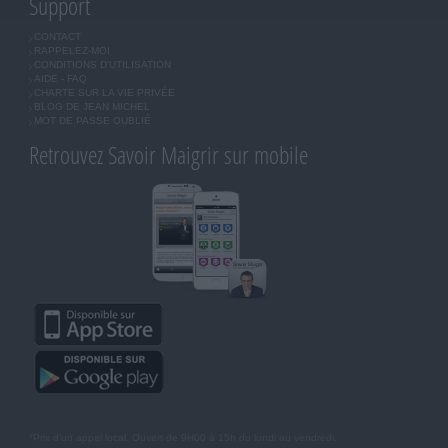
Support
CONTACT
RAPPELEZ-MOI
CONDITIONS D'UTILISATION
AIDE - FAQ
CHARTE SUR LA VIE PRIVÉE
BLOG DE JEAN MICHEL
MOT DE PASSE OUBLIÉ
Retrouvez Savoir Maigrir sur mobile
*Prix d'un appel local. Ouvert de 9H00 à 15h du lundi au vendredi.