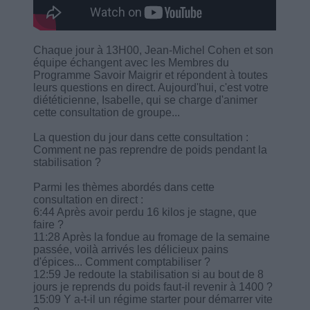
Chaque jour à 13H00, Jean-Michel Cohen et son
équipe échangent avec les Membres du
Programme Savoir Maigrir et répondent à toutes
leurs questions en direct. Aujourd'hui, c'est votre
diététicienne, Isabelle, qui se charge d'animer
cette consultation de groupe...
La question du jour dans cette consultation :
Comment ne pas reprendre de poids pendant la
stabilisation ?
Parmi les thèmes abordés dans cette
consultation en direct :
6:44 Après avoir perdu 16 kilos je stagne, que
faire ?
11:28 Après la fondue au fromage de la semaine
passée, voilà arrivés les délicieux pains
d'épices... Comment comptabiliser ?
12:59 Je redoute la stabilisation si au bout de 8
jours je reprends du poids faut-il revenir à 1400 ?
15:09 Y a-t-il un régime starter pour démarrer vite