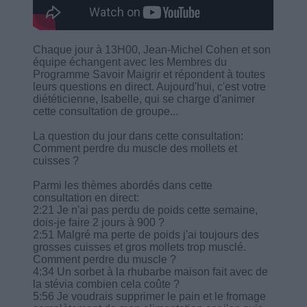
Chaque jour à 13H00, Jean-Michel Cohen et son
équipe échangent avec les Membres du
Programme Savoir Maigrir et répondent à toutes
leurs questions en direct. Aujourd'hui, c'est votre
diététicienne, Isabelle, qui se charge d'animer
cette consultation de groupe...
La question du jour dans cette consultation:
Comment perdre du muscle des mollets et
cuisses ?
Parmi les thèmes abordés dans cette
consultation en direct:
2:21 Je n'ai pas perdu de poids cette semaine,
dois-je faire 2 jours à 900 ?
2:51 Malgré ma perte de poids j'ai toujours des
grosses cuisses et gros mollets trop musclé.
Comment perdre du muscle ?
4:34 Un sorbet à la rhubarbe maison fait avec de
la stévia combien cela coûte ?
5:56 Je voudrais supprimer le pain et le fromage