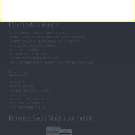
COMMUNAUTÉ
BOUTIQUE
LES LETTRES D'INFORMATION
INSCRIPTION
Forum Savoir Maigrir
JE COMMENCE MON RÉGIME COHEN
MORAL, MOTIVATION ET RÉGIME SAVOIR MAIGRIR
QUESTIONS SUR LE RÉGIME SAVOIR MAIGRIR
OUTILS DE COACHING COHEN
RECETTES COHEN
PRODUITS ET ALIMENTS
SPORT ET EXERCICE PHYSIQUE
RENCONTRES SAVOIR MAIGRIR ET PETITES ANNONCES
Support
CONTACT
RAPPELEZ-MOI
CONDITIONS D'UTILISATION
AIDE - FAQ
CHARTE SUR LA VIE PRIVÉE
BLOG DE JEAN MICHEL
MOT DE PASSE OUBLIÉ
Retrouvez Savoir Maigrir sur mobile