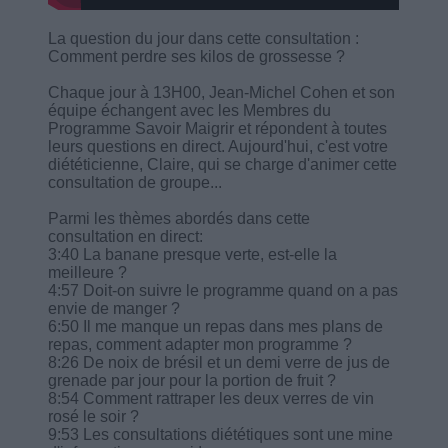
La question du jour dans cette consultation :
Comment perdre ses kilos de grossesse ?
Chaque jour à 13H00, Jean-Michel Cohen et son
équipe échangent avec les Membres du
Programme Savoir Maigrir et répondent à toutes
leurs questions en direct. Aujourd'hui, c'est votre
diététicienne, Claire, qui se charge d'animer cette
consultation de groupe...
Parmi les thèmes abordés dans cette
consultation en direct:
3:40 La banane presque verte, est-elle la
meilleure ?
4:57 Doit-on suivre le programme quand on a pas
envie de manger ?
6:50 Il me manque un repas dans mes plans de
repas, comment adapter mon programme ?
8:26 De noix de brésil et un demi verre de jus de
grenade par jour pour la portion de fruit ?
8:54 Comment rattraper les deux verres de vin
rosé le soir ?
9:53 Les consultations diététiques sont une mine