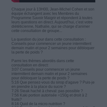
Chaque jour à 13H00, Jean-Michel Cohen et son
équipe échangent avec les Membres du
Programme Savoir Maigrir et répondent à toutes
leurs questions en direct. Aujourd'hui, c'est votre
diététicienne, Nathalie, qui se charge d'animer
cette consultation de groupe...
La question du jour dans cette consultation :
Conseils pour commencer un jeune intermittent
demain matin et pour 2 semaines pour débloquer
la perte de poids ?
Parmi les thèmes abordés dans cette
consultation en direct:
3:07 Conseils pour commencer un jeune
intermittent demain matin et pour 2 semaines
pour débloquer la perte de poids ?
5:16 Que pensez-vous du sirop d'agave ? Puis-je
en prendre à la place du sucre ?
7:26 Steak haché à cheval: pas possible ?
7:56 Kaki portion autorisée =150g et droit à 2
fruits?
8:16 Quid de la micro nutrition ?