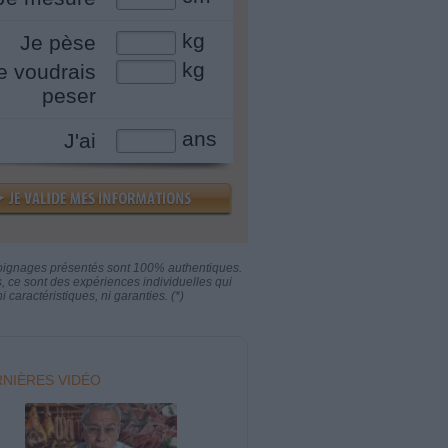
kg
Je pèse
kg
e voudrais
peser
ans
J'ai
oignages présentés sont 100% authentiques.
s, ce sont des expériences individuelles qui
i caractéristiques, ni garanties. (*)
NIÈRES VIDÉO