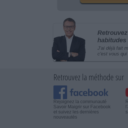
Retrouvez 
habitudes 
J'ai déjà fait 
c'est vous qui 
Retrouvez la méthode sur
Rejoignez la communauté
R
Savoir Maigrir sur Facebook
l
et suivez les dernières
s
nouveautés