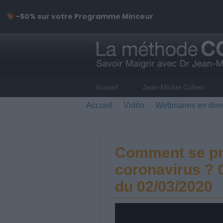
-50% sur votre Programme Minceur
Accueil
Jean-Michel Cohen
Accueil
Vidéo
Webinaires en dire
Comment se pro
coronavirus ? 
du 02/03/2020