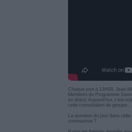
Chaque jour à 13H00, Jean-Mi
Membres du Programme Savoir M
en direct. Aujourd'hui, c'est vo
cette consultation de groupe...
La question du jour dans cette
coronavirus ?
Parmi les thèmes abordés dans 