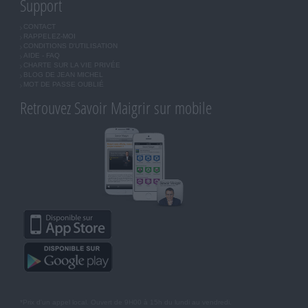
Support
CONTACT
RAPPELEZ-MOI
CONDITIONS D'UTILISATION
AIDE - FAQ
CHARTE SUR LA VIE PRIVÉE
BLOG DE JEAN MICHEL
MOT DE PASSE OUBLIÉ
Retrouvez Savoir Maigrir sur mobile
*Prix d'un appel local. Ouvert de 9H00 à 15h du lundi au vendredi.