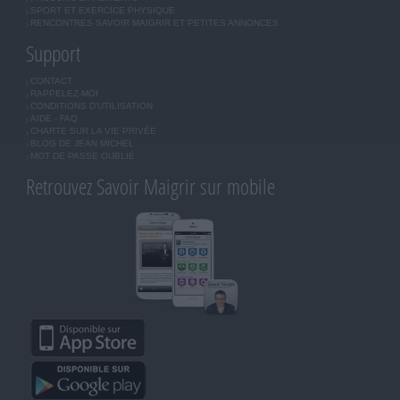
SPORT ET EXERCICE PHYSIQUE
RENCONTRES SAVOIR MAIGRIR ET PETITES ANNONCES
Support
CONTACT
RAPPELEZ-MOI
CONDITIONS D'UTILISATION
AIDE - FAQ
CHARTE SUR LA VIE PRIVÉE
BLOG DE JEAN MICHEL
MOT DE PASSE OUBLIÉ
Retrouvez Savoir Maigrir sur mobile