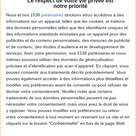
Le respect de votre vie privée est
notre priorité
Nous et nos 1538
partenaires
stockons et/ou accédons à des
informations sur un appareil, telles que les cookies, et traitons
des données personnelles telles que des identifiants uniques et
des informations standards envoyées par un appareil pour des
publicités et du contenu personnalisés, des mesures de publicité
et de contenu, des études d'audience et le développement de
services.
Avec votre permission, nos 1538 partenaires et nous-
Peut-on remplacer la viande par des féculents
mêmes pouvons utiliser des données de géolocalisation
? Consultation diététique du 05/08/2026
précises et d’identification par scan d'appareil. En cliquant, vous
pouvez consentir aux traitements décrits précédemment. Vous
pouvez également accéder à des informations plus détaillées et
modifier vos préférences avant de consentir ou pour refuser de
donner votre consentement.
Veuillez noter que certains
traitements de vos données personnelles peuvent ne pas
nécessiter votre consentement, mais vous avez le droit de vous
y opposer. Vous pouvez modifier vos préférences ou retirer
votre consentement à tout moment en revenant sur ce site et en
cliquant sur le bouton "Confidentialité" en bas de la page Web.