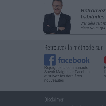
Retrouvez 
habitudes 
J'ai déjà fait 
c'est vous qui 
Retrouvez la méthode sur
Rejoignez la communauté
R
Savoir Maigrir sur Facebook
l
et suivez les dernières
s
nouveautés
Disclaimer