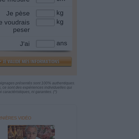
kg
Je pèse
kg
e voudrais
peser
ans
J'ai
oignages présentés sont 100% authentiques.
s, ce sont des expériences individuelles qui
i caractéristiques, ni garanties. (*)
NIÈRES VIDÉO