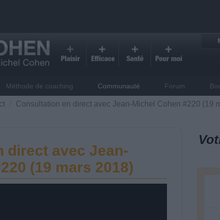
Méthode de coaching
Communauté
Forum
Bo
ct
Consultation en direct avec Jean-Michel Cohen #220 (19 
Vot
 direct avec Jean-
220 (19 mars 2018)