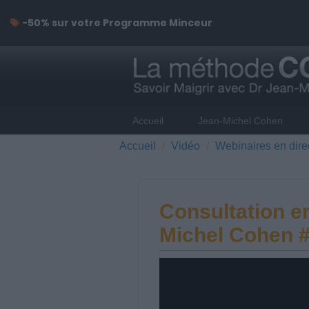
-50% sur votre Programme Minceur
Accueil
Jean-Michel Cohen
Accueil
Vidéo
Webinaires en dire
Consultation en
Michel Cohen #