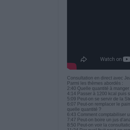
Consultation en direct avec J
Parmi les thèmes abordés :
2:40 Quelle quantité à manger
4:14 Passer à 1200 kcal puis s
5:09 Peut-on se servir de la S
6:07 Peut-on remplacer le pain
quelle quantité ?
6:43 Comment comptabiliser un y
7:47 Peut-on boire un jus d'a
8:50 Peut-on voir la consultati