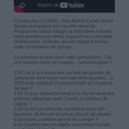
Chaque jour à 13H00, Jean-Michel Cohen et son
équipe échangent avec les Membres du
Programme Savoir Maigrir et répondent à toutes
leurs questions en direct. Aujourd'hui, c'est votre
diététicienne, Nathalie, qui se charge d'animer
cette consultation de groupe...
La question du jour dans cette consultation : J'ai
une énorme envie de craquer... comment gérer ?
2:24 J'ai à la maison des sachets de galettes de
pomme de terre façon orientale déshydratées... à
1600 kcal, combien je peux prendre et à la place
de quoi ?
4:04 Je pars dimanche lundi à la mer en revenant
je ferais rattrapage avec 2 jours, à combien de
calorie ?
5:19 Je fais des biscuits moi-même avec des
bananes, de flocons d'avoine, d'oeuf, de poudre
d'amandes, combien puis-je en manger ?
6:10 Quelles sont les règles concernant l'alcool