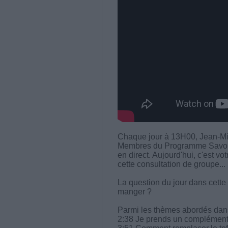
Chaque jour à 13H00, Jean-Mi
Membres du Programme Savoir M
en direct. Aujourd'hui, c'est vo
cette consultation de groupe...
La question du jour dans cette 
manger ?
Parmi les thèmes abordés dans 
2:38 Je prends un complément 