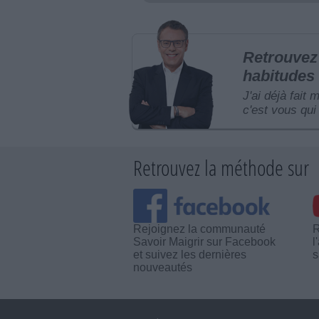
Retrouvez 
habitudes 
J'ai déjà fait 
c'est vous qui 
Retrouvez la méthode sur
Rejoignez la communauté
R
Savoir Maigrir sur Facebook
l
et suivez les dernières
s
nouveautés