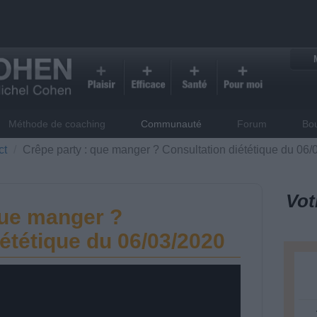
Méthode de coaching
Communauté
Forum
Bo
ct
Crêpe party : que manger ? Consultation diététique du 06/
Vot
que manger ?
ététique du 06/03/2020