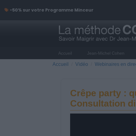
-50% sur votre Programme Minceur
Accueil
Jean-Michel Cohen
Accueil
Vidéo
Webinaires en dire
Crêpe party : 
Consultation di