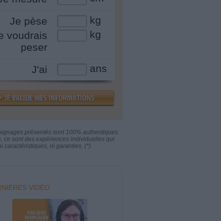
kg
Je pèse
kg
e voudrais
peser
ans
J'ai
oignages présentés sont 100% authentiques.
s, ce sont des expériences individuelles qui
i caractéristiques, ni garanties. (*)
NIÈRES VIDÉO