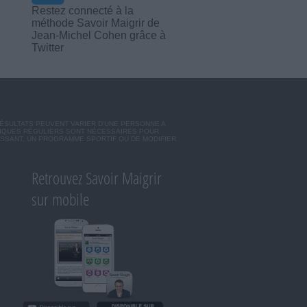
Restez connecté à la
méthode Savoir Maigrir de
Jean-Michel Cohen grâce à
Twitter
RÉSULTATS PEUVENT VARIER D'UNE PERSONNE A
SIQUES RÉGULIERS SONT NÉCESSAIRES POUR
ISSANT, UN PROGRAMME SPORTIF OU DE MODIFIER
Retrouvez Savoir Maigrir
sur mobile