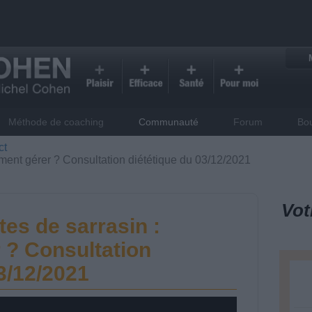
Méthode de coaching
Communauté
Forum
Bo
ct
mment gérer ? Consultation diététique du 03/12/2021
Vot
tes de sarrasin :
? Consultation
3/12/2021