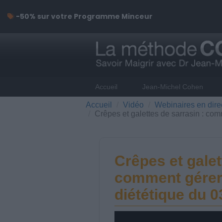
-50% sur votre Programme Minceur
Accueil
Jean-Michel Cohen
Accueil
Vidéo
Webinaires en dire
Crêpes et galettes de sarrasin : co
Crêpes et galet
comment gérer 
diététique du 0