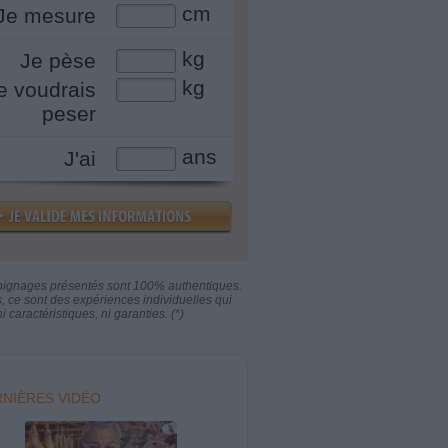
cm
Je mesure
kg
Je pèse
kg
e voudrais
peser
ans
J'ai
oignages présentés sont 100% authentiques.
s, ce sont des expériences individuelles qui
i caractéristiques, ni garanties. (*)
NIÈRES VIDÉO