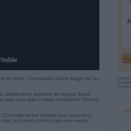
J
se de poids - Consultation Savoir Maigrir sur les
Les tém
Toutefoi
ne sont n
, diététicienne diplômée de l'équipe Savoir
ion pour vous aider à mieux comprendre l'histoire
DER
e 10 minutes et des conseils pour savoir pour
s avez accumulé ces kilos que vous voulez