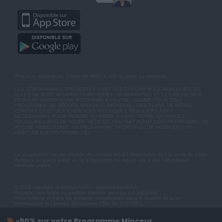
*Prix d'un appel local. Ouvert de 9H00 à 15h du lundi au vendredi.
LES TÉMOIGNAGES PRÉSENTÉS SONT DES EXPÉRIENCES INDIVIDUELLES.
ELLES NE SONT NI CARACTÉRISTIQUES, NI GARANTIES ET LES RÉSULTATS
PEUVENT VARIER D'UNE PERSONNE A L'AUTRE. COMME POUR TOUT
PROGRAMME DE RÉÉQUILIBRAGE ALIMENTAIRE, DES PLANS DE REPAS
CONTRÔLÉS ET DES EXERCICES PHYSIQUES RÉGULIERS SONT
NÉCESSAIRES POUR PERDRE DU POIDS À LONG TERME. DEMANDEZ
TOUJOURS L'AVIS DE VOTRE MÉDECIN TRAITANT AVANT D'ENTREPRENDRE UN
RÉGIME AMINCISSANT, UN PROGRAMME SPORTIF OU DE MODIFIER VOS
HABITUDES NUTRITIONNELLES.
Ce programme est une somme de conseils liés à l'alimentation et à la perte de poids
destinés au grand public et ne s'apparente en aucun cas à une consultation
médicale privée.
© 2026 copyright et éditeur ANXA / powered by ANXA
Reproduction totale ou partielle interdite sans accord préalable.
Anxa collecte et traite les données personnelles dans le respect de la loi
Informatique et Libertés (Déclaration CNIL No 1787863).
-50% sur votre Programme Minceur