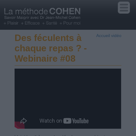
Des féculents à
Accueil vidéo
chaque repas ? -
Webinaire #08