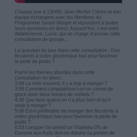
Chaque jour à 13H00, Jean-Michel Cohen et son
équipe échangent avec les Membres du
Programme Savoir Maigrir et répondent à toutes
leurs questions en direct. Aujourd'hui, c'est votre
diététicienne, Lucie, qui se charge d'animer cette
consultation de groupe...
La question du jour dans cette consultation : Des
féculents à index glycémique bas pour favoriser
la perte de poids ?
Parmi les thèmes abordés dans cette
consultation en direct :
2:48 Le midi souvent, il y a trop à manger ?
3:58 Comment comptabilise-t-on un cornet de
glace avec deux boules de sorbets ?
4:36 Que faire quand on n'a plus faim et qu'il
reste à manger ?
5:06 Est-il préférable de manger des féculents à
index glycémique bas pour favoriser la perte de
poids ?
6:53 Lorsque l'on prend un Vitalinéa 0% de
Danone aux fruits doit-on réduire sa portion de