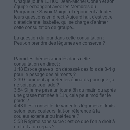
Chaque jour à 13H00, Jean-Michel Cohen et son
équipe échangent avec les Membres du
Programme Savoir Maigrir et répondent à toutes
leurs questions en direct. Aujourd'hui, c'est votre
diététicienne, Isabelle, qui se charge d'animer
cette consultation de groupe...
La question du jour dans cette consultation :
Peut-on prendre des légumes en conserve ?
Parmi les thèmes abordés dans cette
consultation en direct :
1:48 Est-ce grave si on dépassé des fois de 3-4 g
pour le pesage des aliments ?
2:39 Comment apprêter les épinards pour que ça
ne soit pas trop fade ?
3:54 Si je me pèse un jour à 8h du matin ou après
une grasse matinée à 11h, cela peut modifier le
poids ?
4:43 Il est conseillé de varier les légumes et fruits
selon leurs couleurs, fait-on référence à la
couleur extérieur ou intérieure ?
5:58 Régime sans sucre : est-ce que l'on a droit à
un fruit à un repas ?