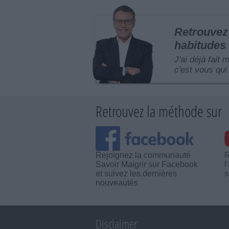
Retrouvez 
habitudes 
J'ai déjà fait 
c'est vous qui 
Retrouvez la méthode sur
Rejoignez la communauté
R
Savoir Maigrir sur Facebook
l
et suivez les dernières
s
nouveautés
Disclaimer