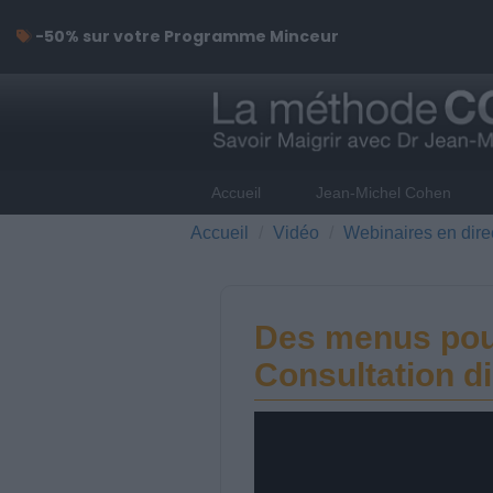
-50% sur votre Programme Minceur
Accueil
Jean-Michel Cohen
Accueil
Vidéo
Webinaires en dire
Des menus pour
Consultation di