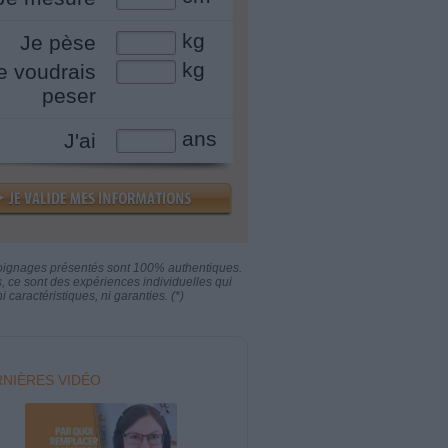
kg
Je pèse
kg
e voudrais
peser
ans
J'ai
oignages présentés sont 100% authentiques.
s, ce sont des expériences individuelles qui
i caractéristiques, ni garanties. (*)
NIÈRES VIDÉO