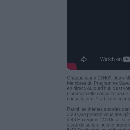
Chaque jour à 13H00, Jean-Mi
Membres du Programme Savoir M
en direct. Aujourd'hui, c'est v
d'animer cette consultation de 
consultation : Y a-t-il des menu
Parmi les thèmes abordés dans 
3:28 Que pensez-vous des gâ
4:43 En régime 1400 kcal, si j
steak de seitan, puis-je prend