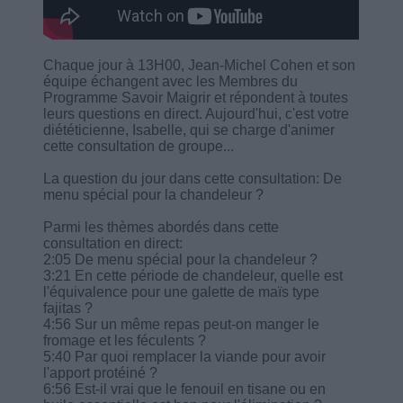
Chaque jour à 13H00, Jean-Michel Cohen et son
équipe échangent avec les Membres du
Programme Savoir Maigrir et répondent à toutes
leurs questions en direct. Aujourd'hui, c'est votre
diététicienne, Isabelle, qui se charge d'animer
cette consultation de groupe...
La question du jour dans cette consultation: De
menu spécial pour la chandeleur ?
Parmi les thèmes abordés dans cette
consultation en direct:
2:05 De menu spécial pour la chandeleur ?
3:21 En cette période de chandeleur, quelle est
l'équivalence pour une galette de maïs type
fajitas ?
4:56 Sur un même repas peut-on manger le
fromage et les féculents ?
5:40 Par quoi remplacer la viande pour avoir
l'apport protéiné ?
6:56 Est-il vrai que le fenouil en tisane ou en