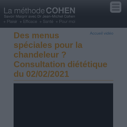
Des menus
Accueil vidéo
spéciales pour la
chandeleur ?
Consultation diététique
du 02/02/2021