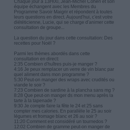
Chaque jour à 13H00, Jean-Michel Cohen et son
équipe échangent avec les Membres du
Programme Savoir Maigrir et répondent à toutes
leurs questions en direct. Aujourd'hui, c'est votre
diététicienne, Lucie, qui se charge d'animer cette
consultation de groupe...
La question du jour dans cette consultation: Des
recettes pour Noël ?
Parmi les thèmes abordés dans cette
consultation en direct:
2:35 Combien d'huîtres puis-je manger ?
4:16 Je peux remplacer un verre de vin blanc par
quel aliment dans mon programme ?
5:30 Peut-on manger des wraps avec crudités ou
viande le soir ?
7:23 Combien de sardine à la plancha sans mg ?
8:28 Que peut-on manger ds mon menu après la
tarte à la tapenade ?
9:30 Je compte faire la fête le 24 et 25 sans
compter mes calories. En parallèle le 25 au soir
légumes et fromage blanc et 26 au soir ?
11:20 Comment est considéré un tournedos ?
12:02 Combien de gramme peut-on manger de