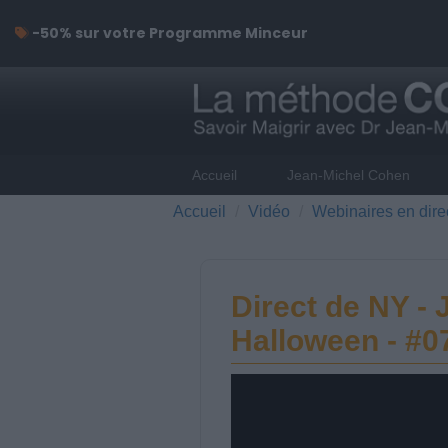
-50% sur votre Programme Minceur
Accueil
Jean-Michel Cohen
Accueil
Vidéo
Webinaires en dire
Direct de NY - 
Halloween - #0