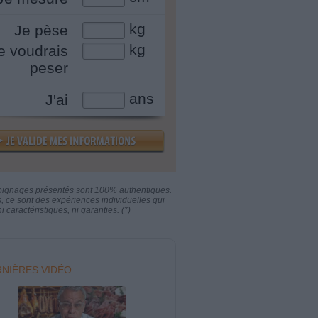
kg
Je pèse
kg
e voudrais
peser
ans
J'ai
oignages présentés sont 100% authentiques.
s, ce sont des expériences individuelles qui
i caractéristiques, ni garanties. (*)
NIÈRES VIDÉO