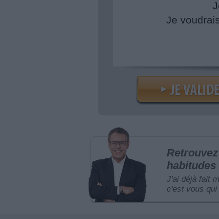
J
Je voudrai
Retrouvez 
habitudes 
J'ai déjà fait 
c'est vous qui 