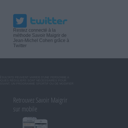
Restez connecté à la
méthode Savoir Maigrir de
Jean-Michel Cohen grâce à
Twitter
RÉSULTATS PEUVENT VARIER D'UNE PERSONNE A
SIQUES RÉGULIERS SONT NÉCESSAIRES POUR
ISSANT, UN PROGRAMME SPORTIF OU DE MODIFIER
Retrouvez Savoir Maigrir
sur mobile