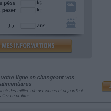
kg
e pèse
kg
s peser
ans
J'ai
votre ligne en changeant vos
alimentaires
mincir des milliers de personnes et aujourd'hui,
allez en profiter.