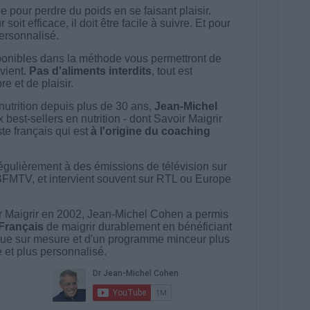
 pour perdre du poids en se faisant plaisir.
t efficace, il doit être facile à suivre. Et pour
 personnalisé.
onibles dans la méthode vous permettront de
vient.
Pas d'aliments interdits
, tout est
e et de plaisir.
nutrition depuis plus de 30 ans,
Jean-Michel
best-sellers en nutrition - dont Savoir Maigrir
ste français qui est
à l'origine du coaching
égulièrement à des émissions de télévision sur
BFMTV, et intervient souvent sur RTL ou Europe
 Maigrir en 2002, Jean-Michel Cohen a permis
 Français
de maigrir durablement en bénéficiant
ue sur mesure et d'un programme minceur plus
té et plus personnalisé.