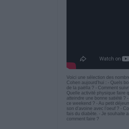
Voici une sélection des nomb
Cohen aujourd'hui : - Quels 
de la paëlla ? - Comment suivr
Quelle activité physique fair
atteindre une bonne satiété ? 
ce weekend ? - Au petit déjeun
son d'avoine avec l'oeuf ? - Co
fais du diabète. - Je souhaite a
comment faire ?