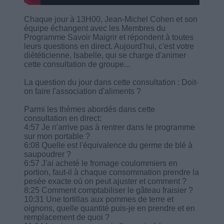
Chaque jour à 13H00, Jean-Michel Cohen et son
équipe échangent avec les Membres du
Programme Savoir Maigrir et répondent à toutes
leurs questions en direct. Aujourd'hui, c'est votre
diététicienne, Isabelle, qui se charge d'animer
cette consultation de groupe...
La question du jour dans cette consultation : Doit-
on faire l'association d'aliments ?
Parmi les thèmes abordés dans cette
consultation en direct:
4:57 Je n'arrive pas à rentrer dans le programme
sur mon portable ?
6:08 Quelle est l'équivalence du germe de blé à
saupoudrer ?
6:57 J'ai acheté le fromage coulommiers en
portion, faut-il à chaque consommation prendre la
pesée exacte où on peut ajuster et comment ?
8:25 Comment comptabiliser le gâteau fraisier ?
10:31 Une tortillas aux pommes de terre et
oignons, quelle quantité puis-je en prendre et en
remplacement de quoi ?