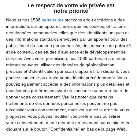
Jean-Michel et les diététiciennes du
Le respect de votre vie privée est
programme.
notre priorité
Nous et nos 1538
partenaires
stockons et/ou accédons à des
informations sur un appareil, telles que les cookies, et traitons
des données personnelles telles que des identifiants uniques et
des informations standards envoyées par un appareil pour des
publicités et du contenu personnalisés, des mesures de publicité
et de contenu, des études d'audience et le développement de
services.
Avec votre permission, nos 1538 partenaires et nous-
mêmes pouvons utiliser des données de géolocalisation
précises et d’identification par scan d'appareil. En cliquant, vous
pouvez consentir aux traitements décrits précédemment. Vous
Peut-on remplacer la viande par des féculents
? Consultation diététique du 05/08/2026
pouvez également accéder à des informations plus détaillées et
modifier vos préférences avant de consentir ou pour refuser de
donner votre consentement.
Veuillez noter que certains
traitements de vos données personnelles peuvent ne pas
nécessiter votre consentement, mais vous avez le droit de vous
y opposer. Vous pouvez modifier vos préférences ou retirer
votre consentement à tout moment en revenant sur ce site et en
cliquant sur le bouton "Confidentialité" en bas de la page Web.