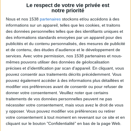
Jean-Michel et les diététiciennes du
Le respect de votre vie privée est
programme.
notre priorité
Nous et nos 1538
partenaires
stockons et/ou accédons à des
informations sur un appareil, telles que les cookies, et traitons
des données personnelles telles que des identifiants uniques et
des informations standards envoyées par un appareil pour des
publicités et du contenu personnalisés, des mesures de publicité
et de contenu, des études d'audience et le développement de
services.
Avec votre permission, nos 1538 partenaires et nous-
mêmes pouvons utiliser des données de géolocalisation
précises et d’identification par scan d'appareil. En cliquant, vous
pouvez consentir aux traitements décrits précédemment. Vous
Peut-on remplacer la viande par des féculents
? Consultation diététique du 05/08/2026
pouvez également accéder à des informations plus détaillées et
modifier vos préférences avant de consentir ou pour refuser de
donner votre consentement.
Veuillez noter que certains
traitements de vos données personnelles peuvent ne pas
nécessiter votre consentement, mais vous avez le droit de vous
y opposer. Vous pouvez modifier vos préférences ou retirer
votre consentement à tout moment en revenant sur ce site et en
cliquant sur le bouton "Confidentialité" en bas de la page Web.