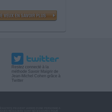
Restez connecté à la
méthode Savoir Maigrir de
Jean-Michel Cohen grâce à
Twitter
RÉSULTATS PEUVENT VARIER D'UNE PERSONNE A
SIQUES RÉGULIERS SONT NÉCESSAIRES POUR