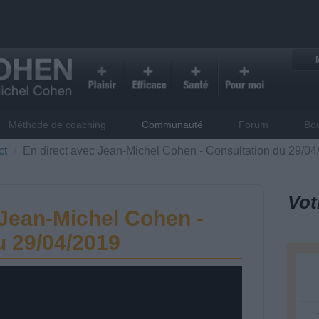
Méthode de coaching
Communauté
Forum
Bo
ct
En direct avec Jean-Michel Cohen - Consultation du 29/04
Vot
 Jean-Michel Cohen -
u 29/04/2019