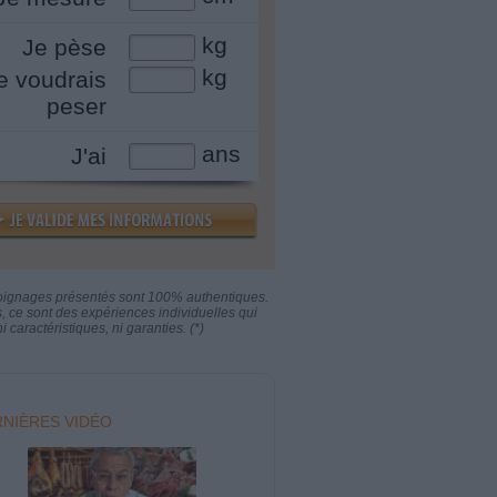
kg
Je pèse
kg
e voudrais
peser
ans
J'ai
oignages présentés sont 100% authentiques.
s, ce sont des expériences individuelles qui
i caractéristiques, ni garanties. (*)
NIÈRES VIDÉO