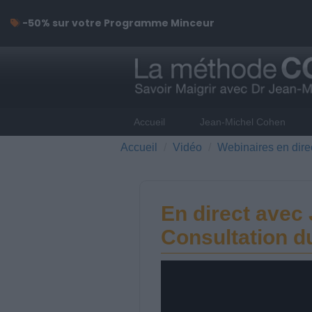
-50% sur votre Programme Minceur
Accueil
Jean-Michel Cohen
Accueil
Vidéo
Webinaires en dire
En direct avec
Consultation d