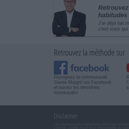
Retrouvez 
habitudes 
J'ai déjà fait 
c'est vous qui 
Retrouvez la méthode sur
Rejoignez la communauté
R
Savoir Maigrir sur Facebook
l
et suivez les dernières
s
nouveautés
Disclaimer
LES TÉMOIGNAGES PRÉSENTÉS SONT DES EXPÉRIEN
L'AUTRE. COMME POUR TOUT PROGRAMME DE RÉÉQ