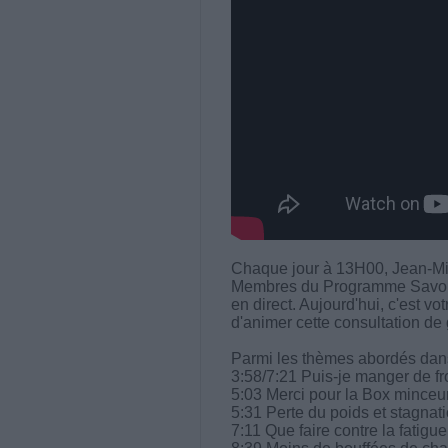
Chaque jour à 13H00, Jean-Mi
Membres du Programme Savoir M
en direct. Aujourd'hui, c'est 
d'animer cette consultation de 
Parmi les thèmes abordés dans 
3:58/7:21 Puis-je manger de fr
5:03 Merci pour la Box minceur
5:31 Perte du poids et stagnati
7:11 Que faire contre la fatigue