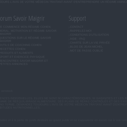
OURS L'AVIS DE VOTRE MÉDECIN TRAITANT AVANT D'ENTREPRENDRE UN RÉGIME AMINC
orum Savoir Maigrir
Support
JE COMMENCE MON RÉGIME COHEN
CONTACT
MORAL, MOTIVATION ET RÉGIME SAVOIR
RAPPELEZ-MOI
MAIGRIR
CONDITIONS D'UTILISATION
QUESTIONS SUR LE RÉGIME SAVOIR
AIDE - FAQ
MAIGRIR
CHARTE SUR LA VIE PRIVÉE
OUTILS DE COACHING COHEN
BLOG DE JEAN MICHEL
RECETTES COHEN
MOT DE PASSE OUBLIÉ
PRODUITS ET ALIMENTS
SPORT ET EXERCICE PHYSIQUE
RENCONTRES SAVOIR MAIGRIR ET
PETITES ANNONCES
u vendredi.
CES INDIVIDUELLES. ELLES NE SONT NI CARACTÉRISTIQUES, NI GARANTIES ET LES R
MME DE RÉÉQUILIBRAGE ALIMENTAIRE, DES PLANS DE REPAS CONTRÔLÉS ET DES EX
G TERME. DEMANDEZ TOUJOURS L'AVIS DE VOTRE MÉDECIN TRAITANT AVANT D'ENTREP
BITUDES NUTRITIONNELLES.
ation et à la perte de poids destinés au grand public et ne s'apparente en aucun cas à une cons