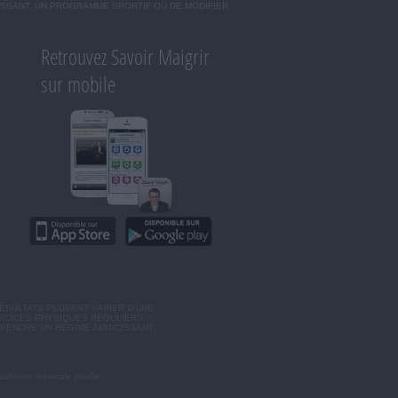
ISSANT, UN PROGRAMME SPORTIF OU DE MODIFIER
Retrouvez Savoir Maigrir
sur mobile
ÉSULTATS PEUVENT VARIER D'UNE
ERCICES PHYSIQUES RÉGULIERS
RENDRE UN RÉGIME AMINCISSANT,
ultation médicale privée.