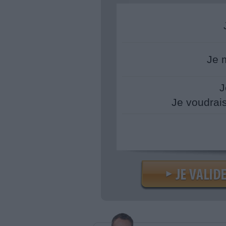
Je 
J
Je voudrai