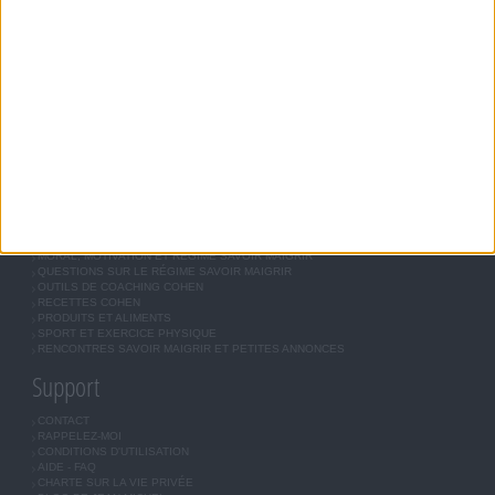
JEAN-MICHEL COHEN
RÉGIME COHEN
RÉGIME SAVOIR MAIGRIR
RÉGIME UNIVERSEL
MÉTHODE COHEN
ASTUCES JM COHEN
COMMUNAUTÉ
BOUTIQUE
LES LETTRES D'INFORMATION
INSCRIPTION
Forum Savoir Maigrir
JE COMMENCE MON RÉGIME COHEN
MORAL, MOTIVATION ET RÉGIME SAVOIR MAIGRIR
QUESTIONS SUR LE RÉGIME SAVOIR MAIGRIR
OUTILS DE COACHING COHEN
RECETTES COHEN
PRODUITS ET ALIMENTS
SPORT ET EXERCICE PHYSIQUE
RENCONTRES SAVOIR MAIGRIR ET PETITES ANNONCES
Support
CONTACT
RAPPELEZ-MOI
CONDITIONS D'UTILISATION
AIDE - FAQ
CHARTE SUR LA VIE PRIVÉE