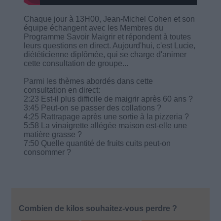
Chaque jour à 13H00, Jean-Michel Cohen et son
équipe échangent avec les Membres du
Programme Savoir Maigrir et répondent à toutes
leurs questions en direct. Aujourd'hui, c'est Lucie,
diététicienne diplômée, qui se charge d'animer
cette consultation de groupe...
Parmi les thèmes abordés dans cette
consultation en direct:
2:23 Est-il plus difficile de maigrir après 60 ans ?
3:45 Peut-on se passer des collations ?
4:25 Rattrapage après une sortie à la pizzeria ?
5:58 La vinaigrette allégée maison est-elle une
matière grasse ?
7:50 Quelle quantité de fruits cuits peut-on
consommer ?
Combien de kilos souhaitez-vous perdre ?