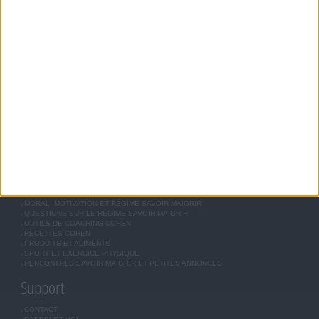
MODIFIER VOS HABITUDES NUTRITIONNELLES.
Savoir Maigrir
JEAN-MICHEL COHEN
RÉGIME COHEN
RÉGIME SAVOIR MAIGRIR
RÉGIME UNIVERSEL
MÉTHODE COHEN
ASTUCES JM COHEN
COMMUNAUTÉ
BOUTIQUE
LES LETTRES D'INFORMATION
INSCRIPTION
Forum Savoir Maigrir
JE COMMENCE MON RÉGIME COHEN
MORAL, MOTIVATION ET RÉGIME SAVOIR MAIGRIR
QUESTIONS SUR LE RÉGIME SAVOIR MAIGRIR
OUTILS DE COACHING COHEN
RECETTES COHEN
PRODUITS ET ALIMENTS
SPORT ET EXERCICE PHYSIQUE
RENCONTRES SAVOIR MAIGRIR ET PETITES ANNONCES
Support
CONTACT