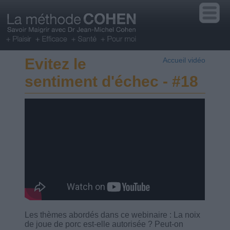
Evitez le
Accueil vidéo
sentiment d'échec - #18
Les thèmes abordés dans ce webinaire : La noix
de joue de porc est-elle autorisée ? Peut-on