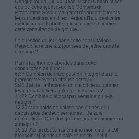
Chaque jour à 13H00, Jean-Michel Cohen et son
équipe échangent avec les Membres du
Programme Savoir Maigrir et répondent à toutes
leurs questions en direct. Aujourd'hui, c'est votre
diététicienne, Isabelle, qui se charge d'animer
cette consultation de groupe...
La question du jour dans cette consultation :
Peut-on faire une à 2 journées de jeûne dans la
semaine ?
Parmi les thèmes abordés dans cette
consultation en direct :
6:37 Combien de frites peut on intégrer dans le
programme avec la friteuse actifry ?
9:42 J'ai de l'arthrose et on me dit de supprimer
les produits laitiers qu'en pensez-vous ?
11:22 Combien d'avocat par semaine puis-je
manger ?
12:20 Mon poids ne baisse pas ou très peu
depuis plus de deux semaines... Je suis
démoralisée. Que dois-je faire pour recommencer
à maigrir ?
16:19 J'ai un doute, j'ai terminé mon diner à 19h
hier soir et j'ai pris un café ce matin... celui