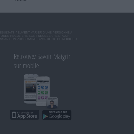
RÉSULTATS PEUVENT VARIER D'UNE PERSONNE A
SIQUES RÉGULIERS SONT NÉCESSAIRES POUR
ISSANT, UN PROGRAMME SPORTIF OU DE MODIFIER
Retrouvez Savoir Maigrir
sur mobile