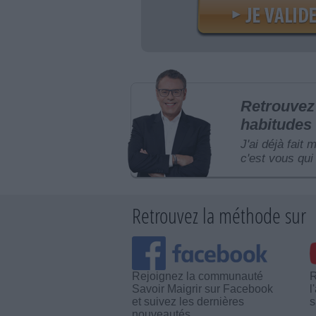
Retrouvez 
habitudes 
J'ai déjà fait 
c'est vous qui 
Retrouvez la méthode sur
Rejoignez la communauté
R
Savoir Maigrir sur Facebook
l
et suivez les dernières
s
nouveautés