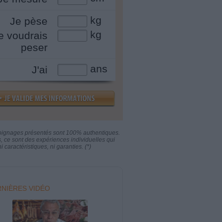
kg
Je pèse
kg
e voudrais
peser
ans
J'ai
oignages présentés sont 100% authentiques.
s, ce sont des expériences individuelles qui
i caractéristiques, ni garanties. (*)
NIÈRES VIDÉO