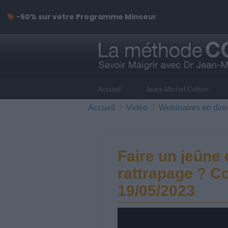
-50% sur votre Programme Minceur
Accueil
Jean-Michel Cohen
Accueil
Vidéo
Webinaires en dire
Faire un jeûn
rattrapage ? Co
19/05/2023