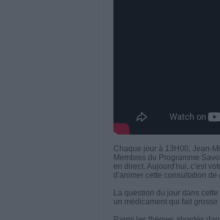
Chaque jour à 13H00, Jean-Mi
Membres du Programme Savoir M
en direct. Aujourd'hui, c'est v
d'animer cette consultation de 
La question du jour dans cette
un médicament qui fait grossir
Parmi les thèmes abordés dans 