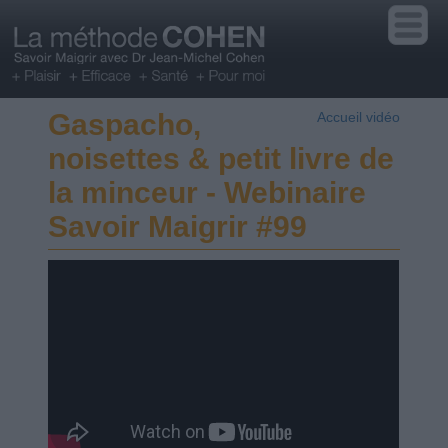
Gaspacho,
Accueil vidéo
noisettes & petit livre de
la minceur - Webinaire
Savoir Maigrir #99