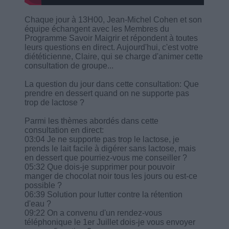
Chaque jour à 13H00, Jean-Michel Cohen et son
équipe échangent avec les Membres du
Programme Savoir Maigrir et répondent à toutes
leurs questions en direct. Aujourd'hui, c'est votre
diététicienne, Claire, qui se charge d'animer cette
consultation de groupe...
La question du jour dans cette consultation: Que
prendre en dessert quand on ne supporte pas
trop de lactose ?
Parmi les thèmes abordés dans cette
consultation en direct:
03:04 Je ne supporte pas trop le lactose, je
prends le lait facile à digérer sans lactose, mais
en dessert que pourriez-vous me conseiller ?
05:32 Que dois-je supprimer pour pouvoir
manger de chocolat noir tous les jours ou est-ce
possible ?
06:39 Solution pour lutter contre la rétention
d'eau ?
09:22 On a convenu d'un rendez-vous
téléphonique le 1er Juillet dois-je vous envoyer