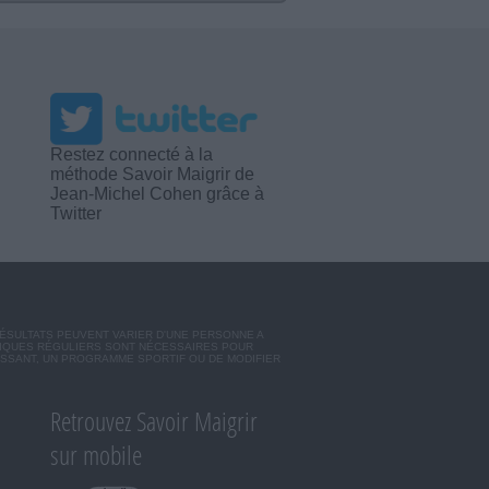
Restez connecté à la
méthode Savoir Maigrir de
Jean-Michel Cohen grâce à
Twitter
RÉSULTATS PEUVENT VARIER D'UNE PERSONNE A
SIQUES RÉGULIERS SONT NÉCESSAIRES POUR
ISSANT, UN PROGRAMME SPORTIF OU DE MODIFIER
Retrouvez Savoir Maigrir
sur mobile