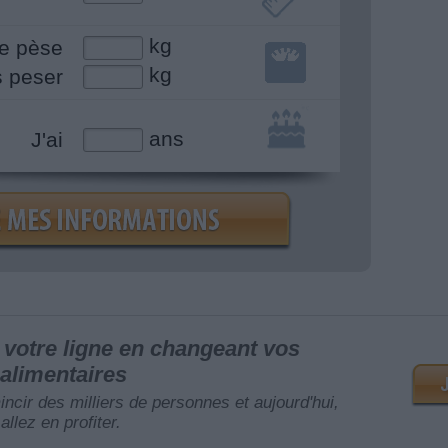
kg
e pèse
kg
s peser
ans
J'ai
votre ligne en changeant vos
alimentaires
mincir des milliers de personnes et aujourd'hui,
allez en profiter.