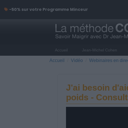
-50% sur votre Programme Minceur
Accueil
Jean-Michel Cohen
Accueil
Vidéo
Webinaires en dire
J'ai besoin d'a
poids - Consul