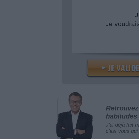
J
Je voudrai
Retrouvez 
habitudes 
J'ai déjà fait 
c'est vous qui 