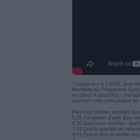
Chaque jour à 13H00, Jean-Mi
Membres du Programme Savoir M
en direct. Aujourd'hui, c'est Is
d'animer cette consultation de 
Parmi les thèmes abordés dans 
5:25 J'ai besoin d'aide pour st
6:30 Saucisses-lentilles : quell
7:55 Quelle quantité de taboul
9:01 Quand dois-je arrêter ma 