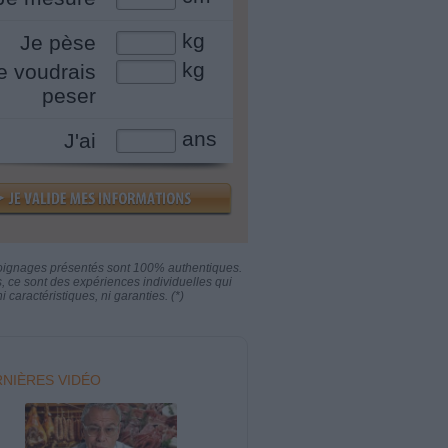
kg
Je pèse
kg
e voudrais
peser
ans
J'ai
oignages présentés sont 100% authentiques.
s, ce sont des expériences individuelles qui
i caractéristiques, ni garanties. (*)
NIÈRES VIDÉO