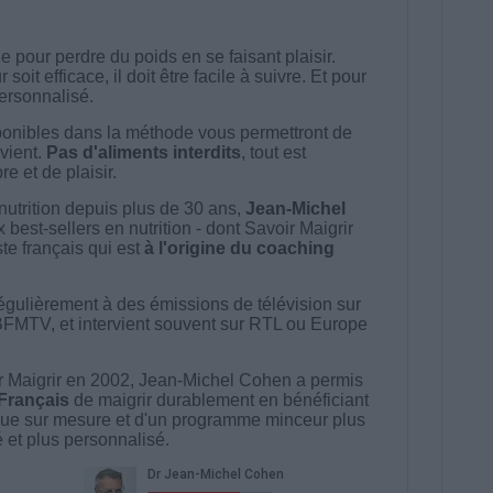
 pour perdre du poids en se faisant plaisir.
t efficace, il doit être facile à suivre. Et pour
 personnalisé.
onibles dans la méthode vous permettront de
vient.
Pas d'aliments interdits
, tout est
e et de plaisir.
nutrition depuis plus de 30 ans,
Jean-Michel
best-sellers en nutrition - dont Savoir Maigrir
ste français qui est
à l'origine du coaching
égulièrement à des émissions de télévision sur
BFMTV, et intervient souvent sur RTL ou Europe
 Maigrir en 2002, Jean-Michel Cohen a permis
 Français
de maigrir durablement en bénéficiant
ue sur mesure et d'un programme minceur plus
té et plus personnalisé.