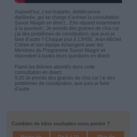
Aujourd'hui, c'est Isabelle, diététicienne
diplômée, qui se charge d'animer la consultation
Savoir Maigrir en direct... Elle répond notamment
à la question : Je prends des graines de chia car
j'ai des problèmes de constipation, que puis-je
faire d'autre ? Chaque jour à 13H00, Jean-Michel
Cohen et son équipe échangent avec les
Membres du Programme Savoir Maigrir et
répondent à toutes leurs questions en direct.
Parmi les thèmes abordés dans cette
consultation en direct:
9:20 Je prends des graines de chia car j'ai des
problèmes de constipation, que puis-je faire
d'autre
Combien de kilos souhaitez-vous perdre ?
Moins de
De 5 à 10
Plus de