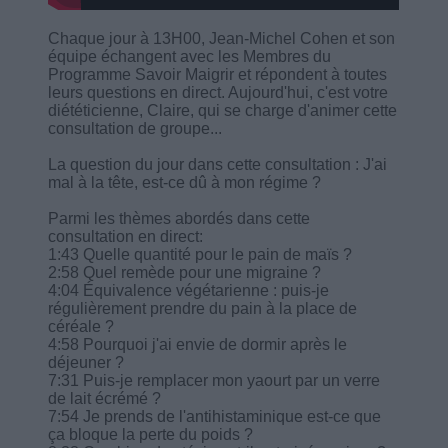
Chaque jour à 13H00, Jean-Michel Cohen et son
équipe échangent avec les Membres du
Programme Savoir Maigrir et répondent à toutes
leurs questions en direct. Aujourd'hui, c'est votre
diététicienne, Claire, qui se charge d'animer cette
consultation de groupe...
La question du jour dans cette consultation : J'ai
mal à la tête, est-ce dû à mon régime ?
Parmi les thèmes abordés dans cette
consultation en direct:
1:43 Quelle quantité pour le pain de maïs ?
2:58 Quel remède pour une migraine ?
4:04 Équivalence végétarienne : puis-je
régulièrement prendre du pain à la place de
céréale ?
4:58 Pourquoi j'ai envie de dormir après le
déjeuner ?
7:31 Puis-je remplacer mon yaourt par un verre
de lait écrémé ?
7:54 Je prends de l'antihistaminique est-ce que
ça bloque la perte du poids ?