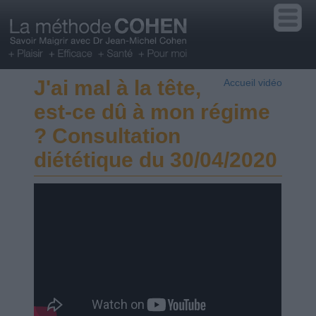
J'ai mal à la tête,
Accueil vidéo
est-ce dû à mon régime
? Consultation
diététique du 30/04/2020