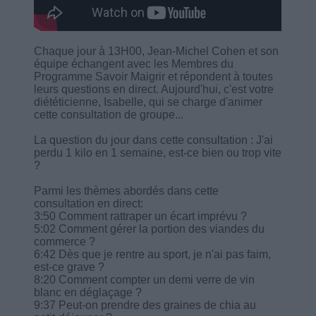
Chaque jour à 13H00, Jean-Michel Cohen et son
équipe échangent avec les Membres du
Programme Savoir Maigrir et répondent à toutes
leurs questions en direct. Aujourd'hui, c'est votre
diététicienne, Isabelle, qui se charge d'animer
cette consultation de groupe...
La question du jour dans cette consultation : J'ai
perdu 1 kilo en 1 semaine, est-ce bien ou trop vite
?
Parmi les thèmes abordés dans cette
consultation en direct:
3:50 Comment rattraper un écart imprévu ?
5:02 Comment gérer la portion des viandes du
commerce ?
6:42 Dès que je rentre au sport, je n'ai pas faim,
est-ce grave ?
8:20 Comment compter un demi verre de vin
blanc en déglaçage ?
9:37 Peut-on prendre des graines de chia au