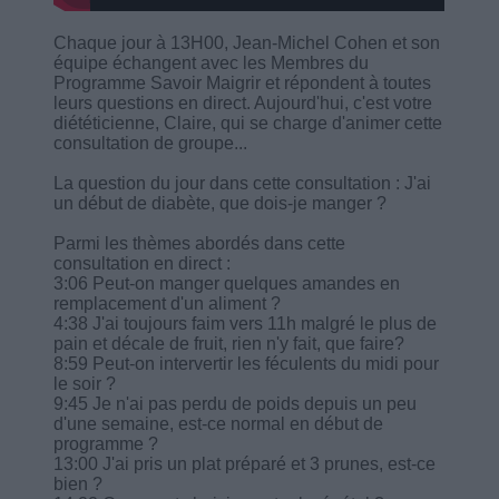
Chaque jour à 13H00, Jean-Michel Cohen et son
équipe échangent avec les Membres du
Programme Savoir Maigrir et répondent à toutes
leurs questions en direct. Aujourd'hui, c'est votre
diététicienne, Claire, qui se charge d'animer cette
consultation de groupe...
La question du jour dans cette consultation : J'ai
un début de diabète, que dois-je manger ?
Parmi les thèmes abordés dans cette
consultation en direct :
3:06 Peut-on manger quelques amandes en
remplacement d'un aliment ?
4:38 J'ai toujours faim vers 11h malgré le plus de
pain et décale de fruit, rien n'y fait, que faire?
8:59 Peut-on intervertir les féculents du midi pour
le soir ?
9:45 Je n'ai pas perdu de poids depuis un peu
d'une semaine, est-ce normal en début de
programme ?
13:00 J'ai pris un plat préparé et 3 prunes, est-ce
bien ?