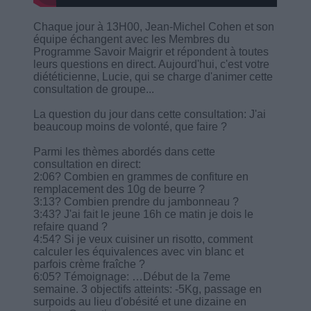
Chaque jour à 13H00, Jean-Michel Cohen et son
équipe échangent avec les Membres du
Programme Savoir Maigrir et répondent à toutes
leurs questions en direct. Aujourd'hui, c'est votre
diététicienne, Lucie, qui se charge d'animer cette
consultation de groupe...
La question du jour dans cette consultation: J'ai
beaucoup moins de volonté, que faire ?
Parmi les thèmes abordés dans cette
consultation en direct:
2:06? Combien en grammes de confiture en
remplacement des 10g de beurre ?
3:13? Combien prendre du jambonneau ?
3:43? J'ai fait le jeune 16h ce matin je dois le
refaire quand ?
4:54? Si je veux cuisiner un risotto, comment
calculer les équivalences avec vin blanc et
parfois crème fraîche ?
6:05? Témoignage: …Début de la 7eme
semaine. 3 objectifs atteints: -5Kg, passage en
surpoids au lieu d'obésité et une dizaine en