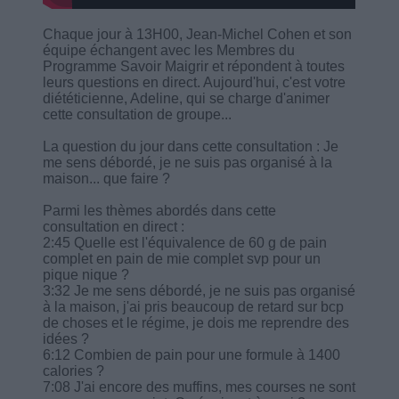
Chaque jour à 13H00, Jean-Michel Cohen et son
équipe échangent avec les Membres du
Programme Savoir Maigrir et répondent à toutes
leurs questions en direct. Aujourd'hui, c'est votre
diététicienne, Adeline, qui se charge d'animer
cette consultation de groupe...
La question du jour dans cette consultation : Je
me sens débordé, je ne suis pas organisé à la
maison... que faire ?
Parmi les thèmes abordés dans cette
consultation en direct :
2:45 Quelle est l'équivalence de 60 g de pain
complet en pain de mie complet svp pour un
pique nique ?
3:32 Je me sens débordé, je ne suis pas organisé
à la maison, j'ai pris beaucoup de retard sur bcp
de choses et le régime, je dois me reprendre des
idées ?
6:12 Combien de pain pour une formule à 1400
calories ?
7:08 J'ai encore des muffins, mes courses ne sont