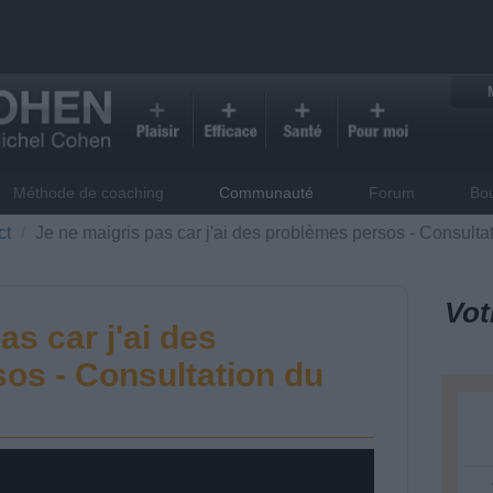
Méthode de coaching
Communauté
Forum
Bo
ct
Je ne maigris pas car j'ai des problèmes persos - Consulta
Vot
as car j'ai des
os - Consultation du