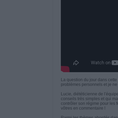
La question du jour dans cette 
problèmes personnels et je ne 
Lucie, diététicienne de l'équ
conseils très simples et qui ma
contrôler son régime pour les f
vôtres en commentaire !
Parmi les thèmes abordés dans 