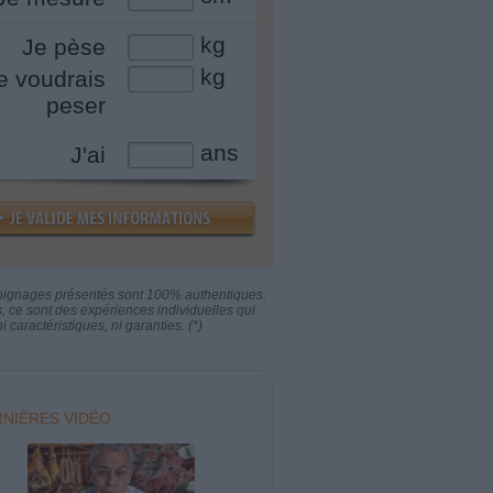
kg
Je pèse
kg
e voudrais
peser
ans
J'ai
oignages présentés sont 100% authentiques.
s, ce sont des expériences individuelles qui
i caractéristiques, ni garanties. (*)
NIÈRES VIDÉO