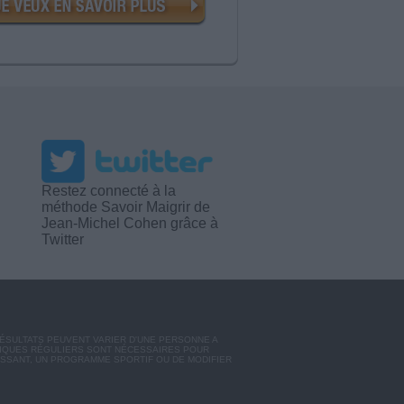
Restez connecté à la
méthode Savoir Maigrir de
Jean-Michel Cohen grâce à
Twitter
RÉSULTATS PEUVENT VARIER D'UNE PERSONNE A
SIQUES RÉGULIERS SONT NÉCESSAIRES POUR
ISSANT, UN PROGRAMME SPORTIF OU DE MODIFIER