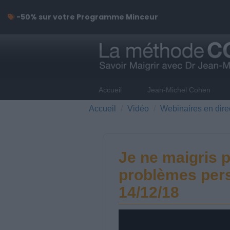
-50% sur votre Programme Minceur
Accueil
Jean-Michel Cohen
Accueil
Vidéo
Webinaires en dire
Je ne maigris p
problèmes pers
14/12/18