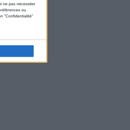
t ne pas nécessiter
préférences ou
n "Confidentialité"