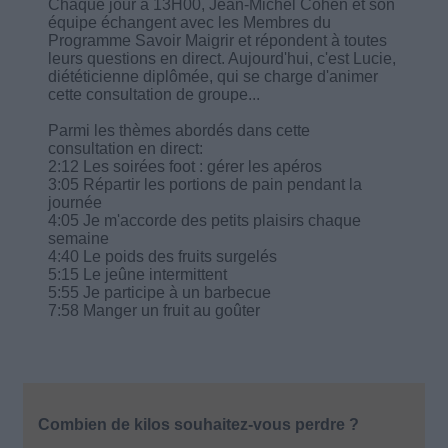
Chaque jour à 13H00, Jean-Michel Cohen et son
équipe échangent avec les Membres du
Programme Savoir Maigrir et répondent à toutes
leurs questions en direct. Aujourd'hui, c'est Lucie,
diététicienne diplômée, qui se charge d'animer
cette consultation de groupe...
Parmi les thèmes abordés dans cette
consultation en direct:
2:12 Les soirées foot : gérer les apéros
3:05 Répartir les portions de pain pendant la
journée
4:05 Je m'accorde des petits plaisirs chaque
semaine
4:40 Le poids des fruits surgelés
5:15 Le jeûne intermittent
5:55 Je participe à un barbecue
7:58 Manger un fruit au goûter
Combien de kilos souhaitez-vous perdre ?