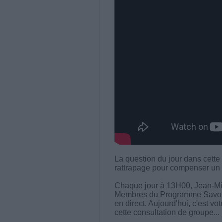
La question du jour dans cette
rattrapage pour compenser un 
Chaque jour à 13H00, Jean-Mi
Membres du Programme Savoir M
en direct. Aujourd'hui, c'est vo
cette consultation de groupe...