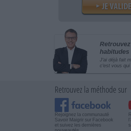
Retrouvez 
habitudes 
J'ai déjà fait 
c'est vous qui 
Retrouvez la méthode sur
Rejoignez la communauté
R
Savoir Maigrir sur Facebook
l
et suivez les dernières
s
nouveautés