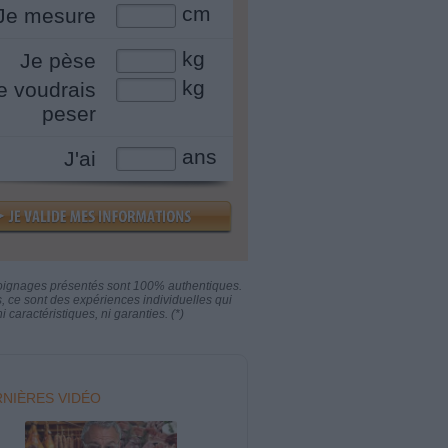
cm
Je mesure
kg
Je pèse
kg
e voudrais
peser
ans
J'ai
oignages présentés sont 100% authentiques.
s, ce sont des expériences individuelles qui
i caractéristiques, ni garanties. (*)
NIÈRES VIDÉO