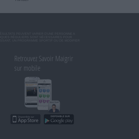
RÉSULTATS PEUVENT VARIER D'UNE PERSONNE A
SIQUES RÉGULIERS SONT NÉCESSAIRES POUR
ISSANT, UN PROGRAMME SPORTIF OU DE MODIFIER
Retrouvez Savoir Maigrir
sur mobile