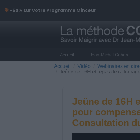
-50% sur votre Programme Minceur
Accueil
Jean-Michel Cohen
Accueil
Vidéo
Webinaires en dire
Jeûne de 16H et repas de rattrapag
Jeûne de 16H e
pour compenser
Consultation d