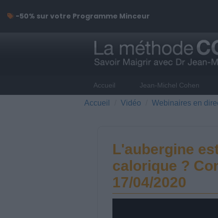
-50% sur votre Programme Minceur
Accueil
Jean-Michel Cohen
Accueil
Vidéo
Webinaires en dire
L'aubergine est
calorique ? Con
17/04/2020