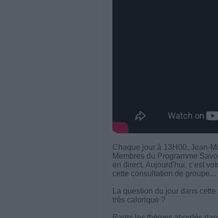
Chaque jour à 13H00, Jean-Mi
Membres du Programme Savoir M
en direct. Aujourd'hui, c'est vo
cette consultation de groupe...
La question du jour dans cette
très calorique ?
Parmi les thèmes abordés dans 