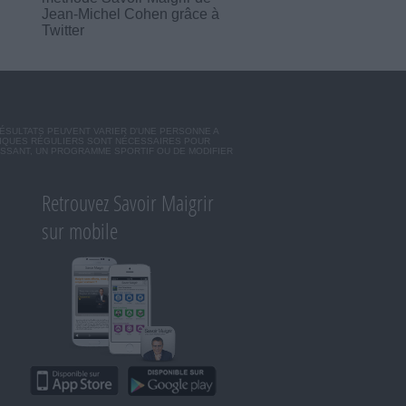
Jean-Michel Cohen grâce à
Twitter
RÉSULTATS PEUVENT VARIER D'UNE PERSONNE A
SIQUES RÉGULIERS SONT NÉCESSAIRES POUR
ISSANT, UN PROGRAMME SPORTIF OU DE MODIFIER
Retrouvez Savoir Maigrir
sur mobile