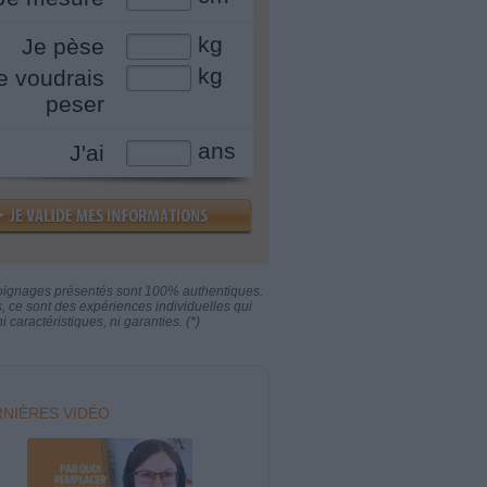
kg
Je pèse
kg
e voudrais
peser
ans
J'ai
oignages présentés sont 100% authentiques.
s, ce sont des expériences individuelles qui
i caractéristiques, ni garanties. (*)
NIÈRES VIDÉO