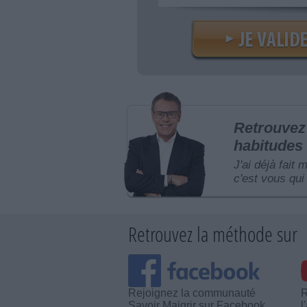
Retrouvez 
habitudes 
J'ai déjà fait 
c'est vous qui 
Retrouvez la méthode sur
Rejoignez la communauté
R
Savoir Maigrir sur Facebook
l