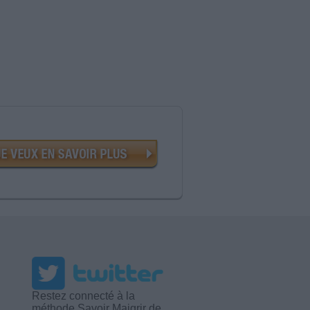
Restez connecté à la
méthode Savoir Maigrir de