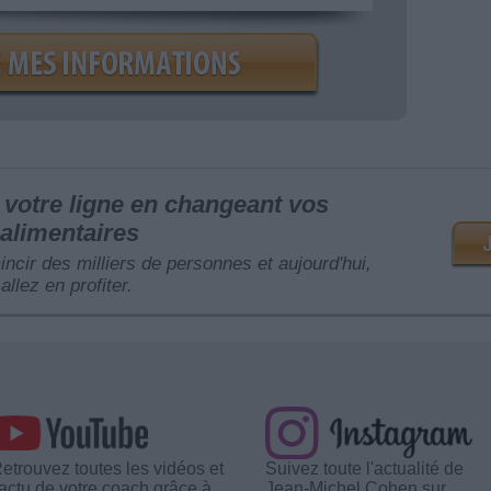
votre ligne en changeant vos
alimentaires
mincir des milliers de personnes et aujourd'hui,
allez en profiter.
etrouvez toutes les vidéos et
Suivez toute l'actualité de
'actu de votre coach grâce à
Jean-Michel Cohen sur