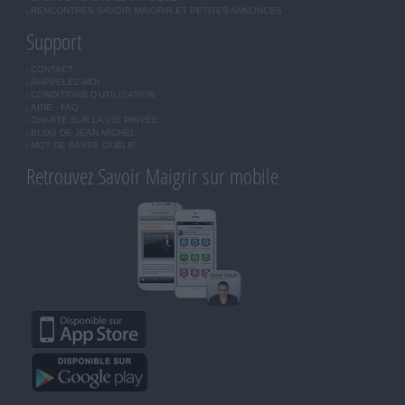
RENCONTRES SAVOIR MAIGRIR ET PETITES ANNONCES
Support
CONTACT
RAPPELEZ-MOI
CONDITIONS D'UTILISATION
AIDE - FAQ
CHARTE SUR LA VIE PRIVÉE
BLOG DE JEAN MICHEL
MOT DE PASSE OUBLIÉ
Retrouvez Savoir Maigrir sur mobile